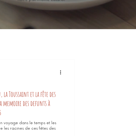
 la Toussaint et la fête des
la memoire des defunts à
s
 un voyage dans le temps et les
 les racines de ces fêtes des