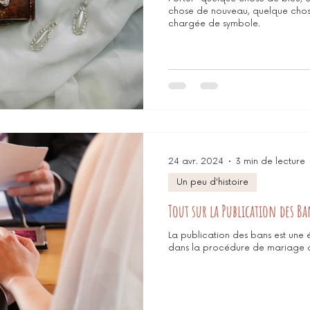
chose de nouveau, quelque chos
chargée de symbole.
24 avr. 2024
3 min de lecture
Un peu d'histoire
Tout sur la Publication des B
La publication des bans est une 
dans la procédure de mariage ci