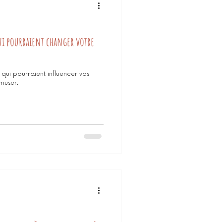
ui pourraient changer votre
 qui pourraient influencer vos
muser.