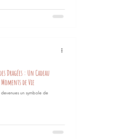
 des Dragées : Un Cadeau
s Moments de Vie
s devenues un symbole de