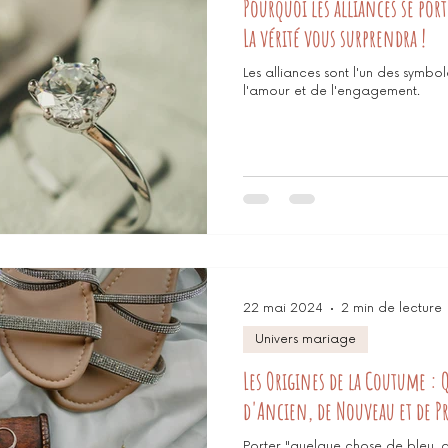
Pourquoi les alliances se por
La vérité vous surprendra !
Les alliances sont l'un des symbol
l'amour et de l'engagement.
22 mai 2024
2 min de lecture
Univers mariage
Les Origines de la Coutume : 
d'Ancien, de Nouveau et de Pr
Porter "quelque chose de bleu, 