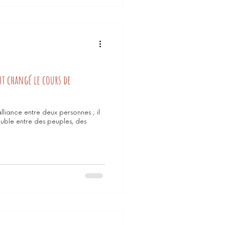
nt changé le cours de
lliance entre deux personnes ; il
oluble entre des peuples, des