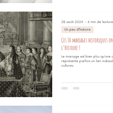
28 août 2024
6 min de lecture
Un peu d'histoire
Ces 10 mariages historiques o
l’Histoire !
Le mariage est bien plus qu’une a
représente parfois un lien indiss
cultures.