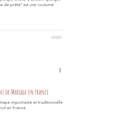
e de prêté" est une coutume
ans de Mariage en France
étape importante et traditionnelle
vil en France.