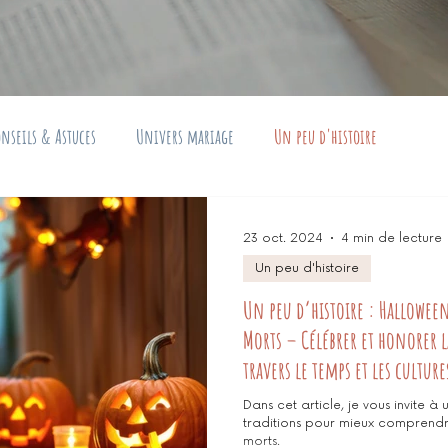
nseils & Astuces
Univers mariage
Un peu d'histoire
23 oct. 2024
4 min de lecture
Un peu d'histoire
Un peu d’histoire : Halloween,
Morts – Célébrer et honorer 
travers le temps et les culture
Dans cet article, je vous invite à
traditions pour mieux comprendre
morts.