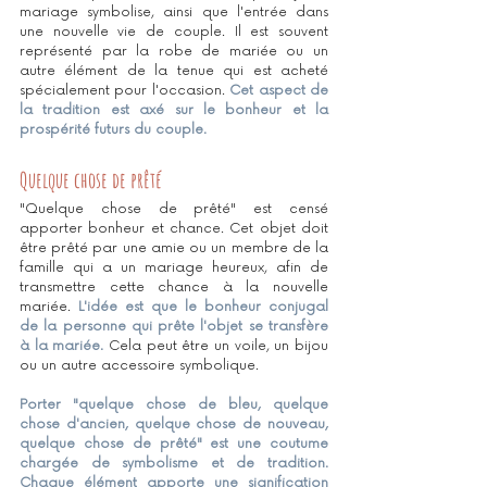
mariage symbolise, ainsi que l'entrée dans 
une nouvelle vie de couple. Il est souvent 
représenté par la robe de mariée ou un 
autre élément de la tenue qui est acheté 
spécialement pour l'occasion. 
Cet aspect de 
la tradition est axé sur le bonheur et la 
prospérité futurs du couple.
Quelque chose de prêté
"Quelque chose de prêté" est censé 
apporter bonheur et chance. Cet objet doit 
être prêté par une amie ou un membre de la 
famille qui a un mariage heureux, afin de 
transmettre cette chance à la nouvelle 
mariée.
 L'idée est que le bonheur conjugal 
de la personne qui prête l'objet se transfère 
à la mariée.
 Cela peut être un voile, un bijou 
ou un autre accessoire symbolique.
Porter "quelque chose de bleu, quelque 
chose d'ancien, quelque chose de nouveau, 
quelque chose de prêté" est une coutume 
chargée de symbolisme et de tradition. 
Chaque élément apporte une signification 