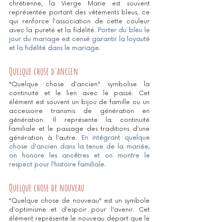
chrétienne, la Vierge Marie est souvent 
représentée portant des vêtements bleus, ce 
qui renforce l'association de cette couleur 
avec la pureté et la fidélité. 
Porter du bleu le 
jour du mariage est censé garantir la loyauté 
et la fidélité dans le mariage.
Quelque chose d'ancien
"Quelque chose d'ancien" symbolise la 
continuité et le lien avec le passé. Cet 
élément est souvent un bijou de famille ou un 
accessoire transmis de génération en 
génération. Il représente la continuité 
familiale et le passage des traditions d'une 
génération à l'autre. 
En intégrant quelque 
chose d'ancien dans la tenue de la mariée, 
on honore les ancêtres et on montre le 
respect pour l'histoire familiale.
Quelque chose de nouveau
"Quelque chose de nouveau" est un symbole 
d'optimisme et d'espoir pour l'avenir. Cet 
élément représente le nouveau départ que le 