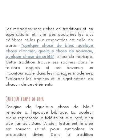
Les mariages sont riches en traditions et en 
superstitions, et l'une des coutumes les plus 
célèbres et les plus respectées est celle de 
porter 
"quelque chose de bleu, quelque 
chose d'ancien, quelque chose de nouveau, 
quelque chose de prêté"
 le jour du mariage. 
Cette tradition trouve ses racines dans le 
folklore anglais et est devenue un 
incontournable dans les mariages modernes. 
Explorons les origines et la signification de 
chacun de ces éléments.
Quelque chose de bleu
L'origine de "quelque chose de bleu" 
remonte à l'époque biblique. La couleur 
bleue représente la fidélité et la pureté, ainsi 
que l'amour. Dans l'Ancien Testament, le bleu 
est souvent utilisé pour symboliser la 
protection divine. Dans la tradition 