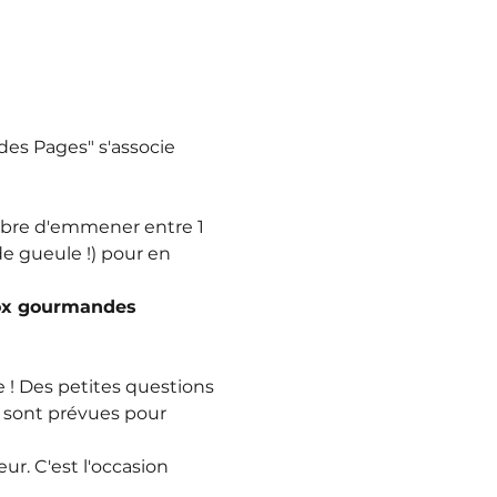
 des Pages" s'associe 
libre d'emmener entre 1 
e gueule !) pour en 
x gourmandes 
 ! Des petites questions 
 sont prévues pour 
r. C'est l'occasion 