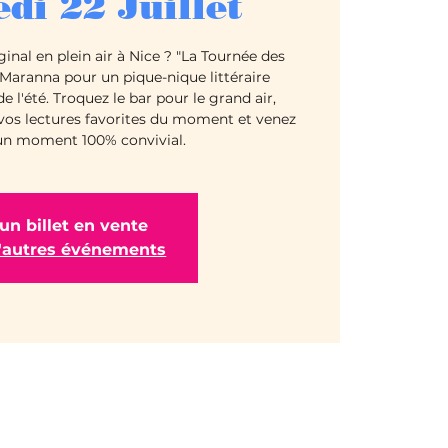
di 22 Juillet
ginal en plein air à Nice ? "La Tournée des
 Maranna pour un pique-nique littéraire
 l'été. Troquez le bar pour le grand air,
vos lectures favorites du moment et venez
un moment 100% convivial.
un billet en vente
d'autres événements