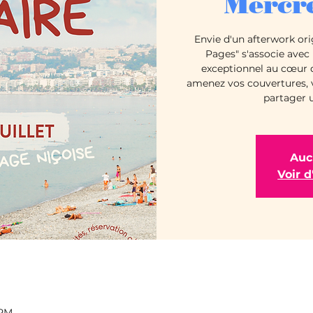
Mercre
Envie d'un afterwork ori
Pages" s'associe avec
exceptionnel au cœur de
amenez vos couvertures, 
partager 
Auc
Voir 
 PM