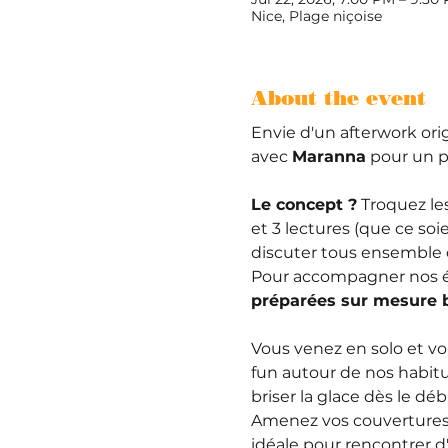
Nice, Plage niçoise
About the event
Envie d'un afterwork orig
avec 
Maranna
 pour un p
Le concept ?
 Troquez le
et 3 lectures (que ce so
discuter tous ensemble 
Pour accompagner nos éc
préparées sur mesure 
Vous venez en solo et vo
fun autour de nos habitu
briser la glace dès le déb
Amenez vos couvertures d
idéale pour rencontrer d