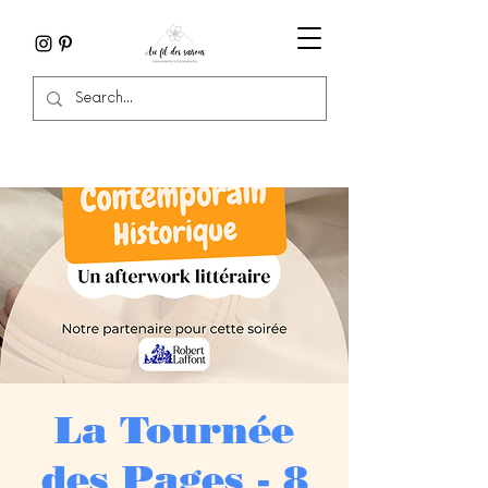
La Tournée
des Pages - 8