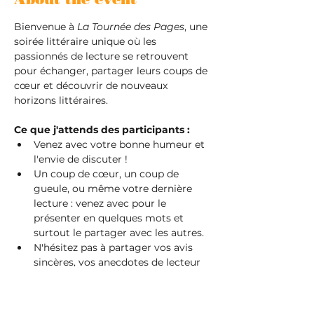
Bienvenue à 
La Tournée des Pages
, une 
soirée littéraire unique où les 
passionnés de lecture se retrouvent 
pour échanger, partager leurs coups de 
cœur et découvrir de nouveaux 
horizons littéraires.
Ce que j'attends des participants :
Venez avec votre bonne humeur et 
l'envie de discuter !
Un coup de cœur, un coup de 
gueule, ou même votre dernière 
lecture : venez avec pour le 
présenter en quelques mots et 
surtout le partager avec les autres.
N'hésitez pas à partager vos avis 
sincères, vos anecdotes de lecteur 
et même à poser des questions.
Ce que vous pouvez gagner :