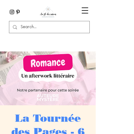
La Tournée
des Pages - 6