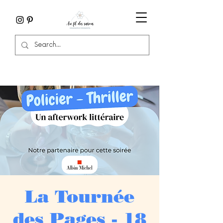
La Tournée
des Pages - 18