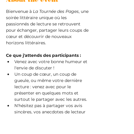
Bienvenue à 
La Tournée des Pages
, une 
soirée littéraire unique où les 
passionnés de lecture se retrouvent 
pour échanger, partager leurs coups de 
cœur et découvrir de nouveaux 
horizons littéraires.
Ce que j'attends des participants :
Venez avec votre bonne humeur et 
l'envie de discuter !
Un coup de cœur, un coup de 
gueule, ou même votre dernière 
lecture : venez avec pour le 
présenter en quelques mots et 
surtout le partager avec les autres.
N'hésitez pas à partager vos avis 
sincères, vos anecdotes de lecteur 
et même à poser des questions.
Ce que vous pouvez gagner :