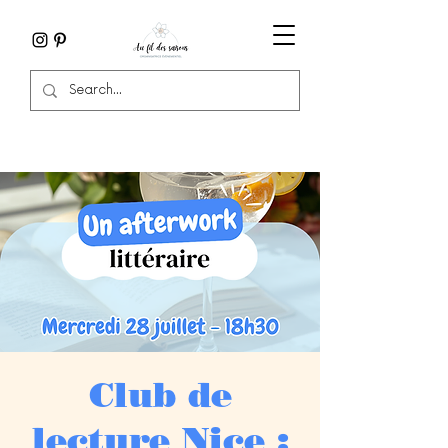
Club de
lecture Nice :