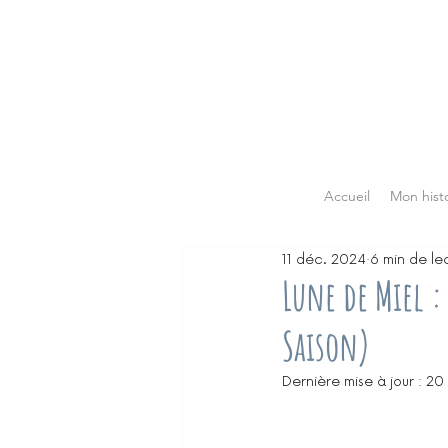
Accueil
Mon histo
11 déc. 2024
6 min de le
Lune de Miel :
Saison)
Dernière mise à jour :
20 