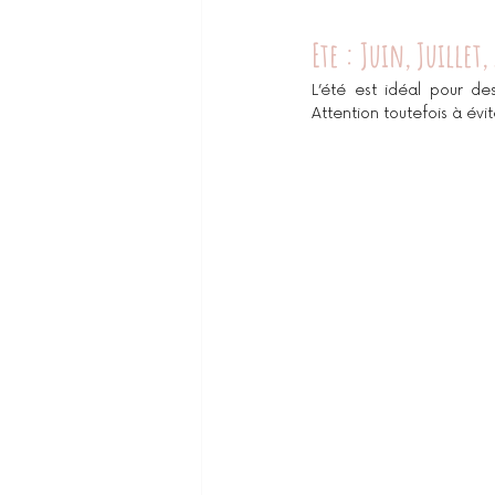
Ete : Juin, Juillet,
L’été est idéal pour de
Attention toutefois à évit