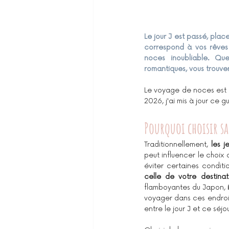
Le jour J est passé, plac
correspond à vos rêves 
noces inoubliable. Qu
romantiques, vous trouve
Le voyage de noces est b
2026, j'ai mis à jour ce 
Pourquoi choisir s
Traditionnellement, 
les 
peut influencer le choix 
éviter certaines conditio
celle de votre destinat
flamboyantes du Japon, 
voyager dans ces endroit
entre le jour J et ce séj