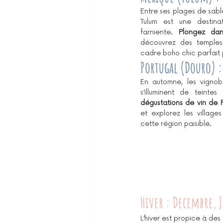
Entre ses plages de sable
Tulum est une destinat
farniente. 
Plongez dan
découvrez des temples 
cadre boho chic parfait 
Portugal (Douro)
 :
En automne, les vignob
s’illuminent de teintes
dégustations de vin de 
et explorez les villages
cette région paisible.
Hiver : Decembre, J
L’hiver est propice à des