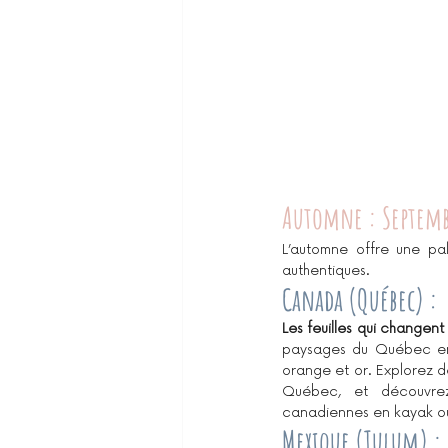
Automne : Septemb
L’automne offre une pa
authentiques.
Canada (Québec) 
:
Les feuilles qui changent
paysages du Québec en
orange et or. Explorez d
Québec, et découvrez
canadiennes en kayak o
Mexique (Tulum)
 :