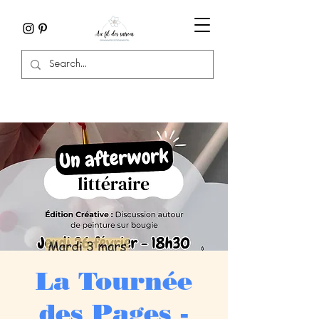
La Tournée
des Pages -