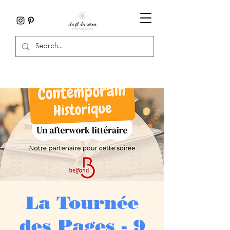
La Tournée
des Pages - 9