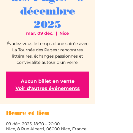
décembre
2025
mar. 09 déc.
  |  
Nice
Évadez-vous le temps d'une soirée avec
La Tournée des Pages : rencontres
littéraires, échanges passionnés et
convivialité autour d'un verre.
Aucun billet en vente
Voir d'autres événements
Heure et lieu
09 déc. 2025, 18:30 – 20:00
Nice, 8 Rue Alberti, 06000 Nice, France