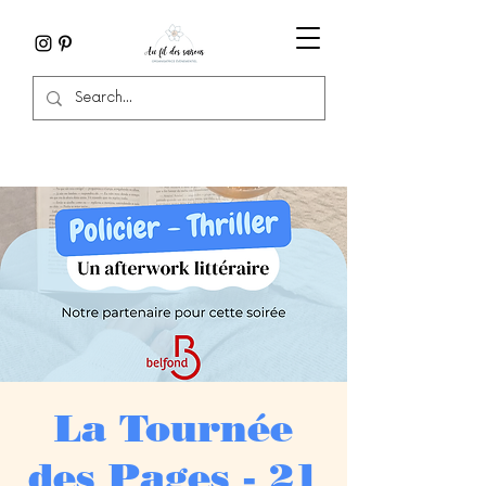
La Tournée
des Pages - 21